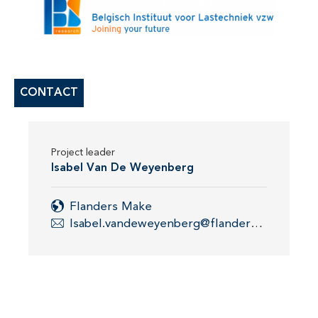
CONTACT
Project leader
Isabel Van De Weyenberg
Flanders Make
Isabel.vandeweyenberg@flandersmake.be