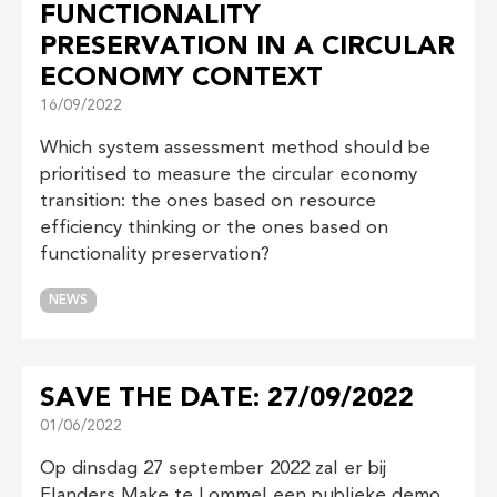
FUNCTIONALITY
PRESERVATION IN A CIRCULAR
ECONOMY CONTEXT
16/09/2022
Which system assessment method should be
prioritised to measure the circular economy
transition: the ones based on resource
efficiency thinking or the ones based on
functionality preservation?
NEWS
SAVE THE DATE: 27/09/2022
01/06/2022
Op dinsdag 27 september 2022 zal er bij
Flanders Make te Lommel een publieke demo