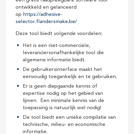
een gratis raadpleegbare software tool
ontwikkeld en gelanceerd
op
https://adhesive-
selector.flandersmake.be/
Deze tool biedt volgende voordelen:
Het is een niet-commerciële,
leveranciersonafhankelijke tool die
algemene informatie biedt.
De gebruikersinterface maakt het
eenvoudig toegankelijk en te gebruiken.
Er is geen diepgaande kennis of
expertise nodig op het gebied van
lijmen. Een minimale kennis van de
toepassing is natuurlijk wel nodig!
De tool biedt een unieke compilatie van
technische, milieu- en economische
informatie.